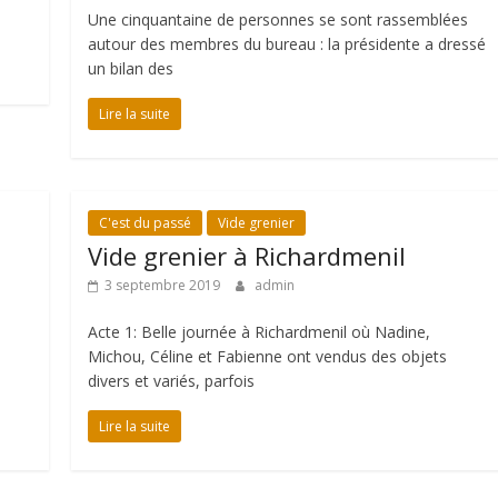
Une cinquantaine de personnes se sont rassemblées
autour des membres du bureau : la présidente a dressé
un bilan des
Lire la suite
C'est du passé
Vide grenier
Vide grenier à Richardmenil
3 septembre 2019
admin
Acte 1: Belle journée à Richardmenil où Nadine,
Michou, Céline et Fabienne ont vendus des objets
divers et variés, parfois
Lire la suite