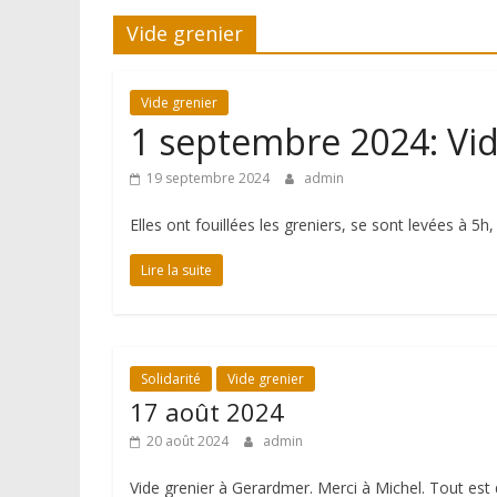
Vide grenier
Vide grenier
1 septembre 2024: Vid
19 septembre 2024
admin
Elles ont fouillées les greniers, se sont levées à 5h,
Lire la suite
Solidarité
Vide grenier
17 août 2024
20 août 2024
admin
Vide grenier à Gerardmer. Merci à Michel. Tout est 