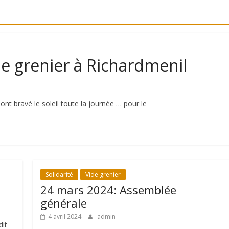
e grenier à Richardmenil
 ont bravé le soleil toute la journée … pour le
Solidarité
Vide grenier
24 mars 2024: Assemblée
générale
4 avril 2024
admin
dit