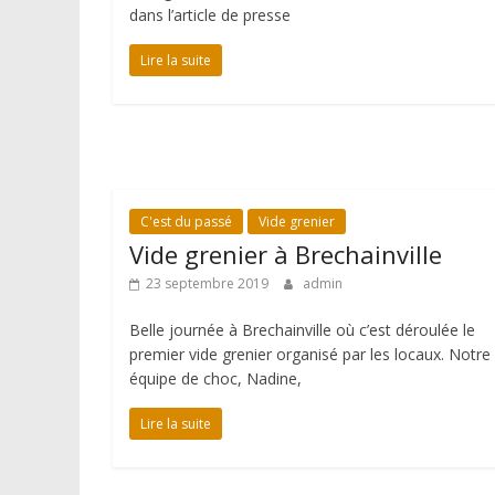
dans l’article de presse
Lire la suite
C'est du passé
Vide grenier
Vide grenier à Brechainville
23 septembre 2019
admin
Belle journée à Brechainville où c’est déroulée le
premier vide grenier organisé par les locaux. Notre
équipe de choc, Nadine,
Lire la suite