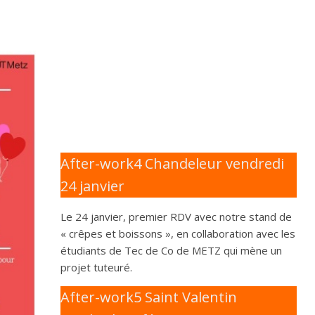
After-work4 Chandeleur vendredi
24 janvier
Le 24 janvier, premier RDV avec notre stand de
« crêpes et boissons », en collaboration avec les
étudiants de Tec de Co de METZ qui mène un
projet tuteuré.
After-work5 Saint Valentin