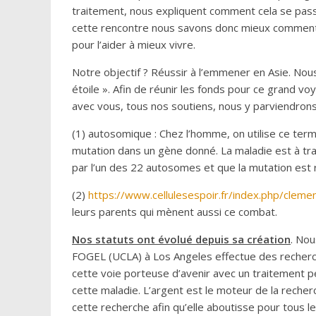
traitement, nous expliquent comment cela se passe,
cette rencontre nous savons donc mieux comment
pour l’aider à mieux vivre.
Notre objectif ? Réussir à l’emmener en Asie. Nou
étoile ». Afin de réunir les fonds pour ce grand
avec vous, tous nos soutiens, nous y parviendrons
(1) autosomique : Chez l’homme, on utilise ce ter
mutation dans un gène donné. La maladie est à tr
par l’un des 22 autosomes et que la mutation est 
(2)
https://www.cellulesespoir.fr/index.php/cleme
leurs parents qui mènent aussi ce combat.
Nos statuts ont évolué depuis sa création
. Nou
FOGEL (UCLA) à Los Angeles effectue des recherch
cette voie porteuse d’avenir avec un traitement pé
cette maladie. L’argent est le moteur de la recher
cette recherche afin qu’elle aboutisse pour tous 