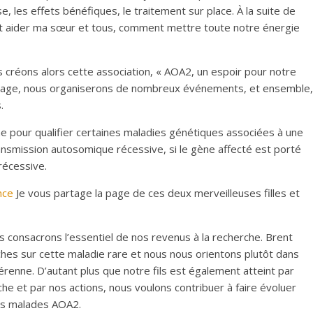
 les effets bénéfiques, le traitement sur place. À la suite de
 aider ma sœur et tous, comment mettre toute notre énergie
s créons alors cette association, « AOA2, un espoir pour notre
 voyage, nous organiserons de nombreux événements, et ensemble,
.
me pour qualifier certaines maladies génétiques associées à une
ansmission autosomique récessive, si le gène affecté est porté
récessive.
nce
Je vous partage la page de ces deux merveilleuses filles et
s consacrons l’essentiel de nos revenus à la recherche. Brent
es sur cette maladie rare et nous nous orientons plutôt dans
renne. D’autant plus que notre fils est également atteint par
che et par nos actions, nous voulons contribuer à faire évoluer
les malades AOA2.