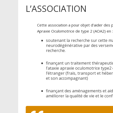
L’ASSOCIATION
Cette association a pour objet d’aider des p
Apraxie Oculomotrice de type 2 (AOA2) en :
soutenant la recherche sur cette ma
neurodégénérative par des versemen
recherche.
finançant un traitement thérapeuti
l’ataxie apraxie oculomotrice type2
l’étranger (frais, transport et héb
et son accompagnant)
finançant des aménagements et aid
améliorer la qualité de vie et le con