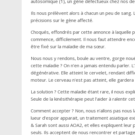
autosomique (1), un gène défectueux chez nos deux
Ils nous prélèvent alors à chacun un peu de sang.
précisions sur le gène affecté.
Choqués, effondrés par cette annonce à laquelle p
commence, difficilement. Il nous faut attendre enc
être fixé sur la maladie de ma sœur.
Nous nous y rendons, boule au ventre, gorge noué
cette maladie ? On n’en a jamais entendu parler. 
dégénérative. Elle atteint le cervelet, rendant diffi
moteur. Le cerveau n’est pas atteint, elle garder
La solution ? Cette maladie étant rare, il nous ex
Seule de la kinésithérapie peut l’aider à ralentir ce
Comment accepter ? Non, nous n’allons pas nous la
lueur d’espoir apparait, un traitement asiatique exi
& Sarah sont aussi AOA2, et elles expliquent leur 
seuls. Ils acceptent de nous rencontrer et partager