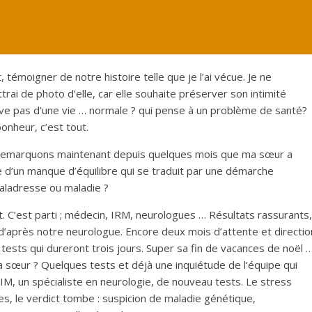
t, témoigner de notre histoire telle que je l’ai vécue. Je ne
i de photo d’elle, car elle souhaite préserver son intimité
 rêve pas d’une vie … normale ? qui pense à un problème de santé?
onheur, c’est tout.
 remarquons maintenant depuis quelques mois que ma sœur a
 d’un manque d’équilibre qui se traduit par une démarche
aladresse ou maladie ?
it. C’est parti ; médecin, IRM, neurologues … Résultats rassurants,
après notre neurologue. Encore deux mois d’attente et directio
 tests qui dureront trois jours. Super sa fin de vacances de noël 
ma sœur ? Quelques tests et déjà une inquiétude de l’équipe qui
IM, un spécialiste en neurologie, de nouveau tests. Le stress
 le verdict tombe : suspicion de maladie génétique,