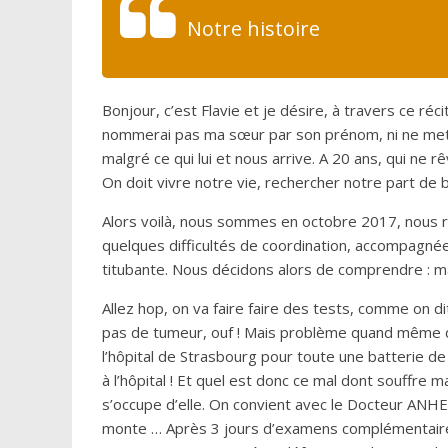
Notre histoire
Bonjour, c’est Flavie et je désire, à travers ce réci
nommerai pas ma sœur par son prénom, ni ne mettra
malgré ce qui lui et nous arrive. A 20 ans, qui ne
On doit vivre notre vie, rechercher notre part de b
Alors voilà, nous sommes en octobre 2017, nous
quelques difficultés de coordination, accompagnée
titubante. Nous décidons alors de comprendre : m
Allez hop, on va faire faire des tests, comme on d
pas de tumeur, ouf ! Mais problème quand même d’
l’hôpital de Strasbourg pour toute une batterie de
à l’hôpital ! Et quel est donc ce mal dont souffre 
s’occupe d’elle. On convient avec le Docteur ANHE
monte … Après 3 jours d’examens complémentaires,