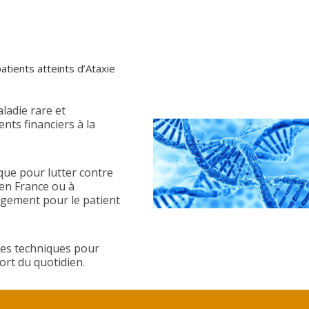
atients atteints d’Ataxie
ladie rare et
ts financiers à la
que pour lutter contre
 en France ou à
ergement pour le patient
es techniques pour
fort du quotidien.