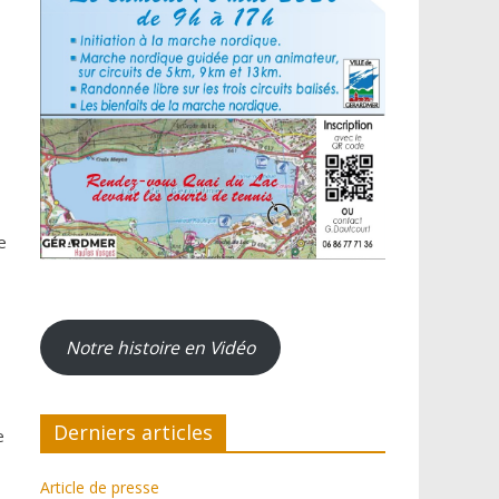
e
Notre histoire en Vidéo
Derniers articles
e
Article de presse