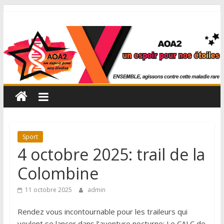
Sport
4 octobre 2025: trail de la
Colombine
11 octobre 2025
admin
Rendez vous incontournable pour les traileurs qui
veulent se lancer dans l’aventure nocturne: Le CALC de