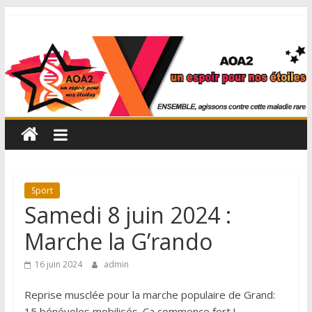
Sport
Samedi 8 juin 2024 :
Marche la G’rando
16 juin 2024
admin
Reprise musclée pour la marche populaire de Grand:
15 bénévoles mobilisés. Ca commence fort !