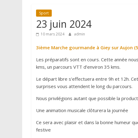
Sport
23 juin 2024
10 mars 2024
admin
3ième Marche gourmande à Giey sur Aujon (5
Les préparatifs sont en cours. Cette année nou
kms, un parcours VTT d’environ 35 kms.
Le départ libre s’effectuera entre 9h et 12h. C
surprises vous attendent le long du parcours.
Nous privilégions autant que possible la product
Une animation musicale clôturera la journée
Ce sera avec plaisir et dans la bonne humeur qu
festive