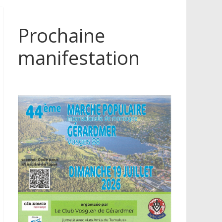
Prochaine
manifestation