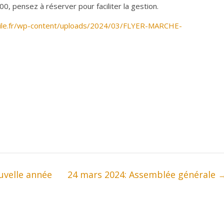
00, pensez à réserver pour faciliter la gestion.
oile.fr/wp-content/uploads/2024/03/FLYER-MARCHE-
uvelle année
24 mars 2024: Assemblée générale