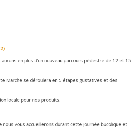
2)
s aurons en plus d’un nouveau parcours pédestre de 12 et 15
ette Marche se déroulera en 5 étapes gustatives et des
ion locale pour nos produits.
e nous vous accueillerons durant cette journée bucolique et