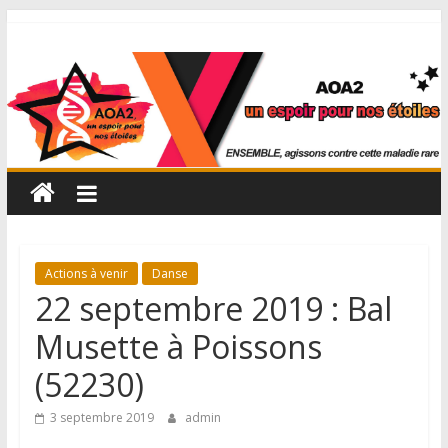
Actions à venir
Danse
22 septembre 2019 : Bal
Musette à Poissons
(52230)
3 septembre 2019
admin