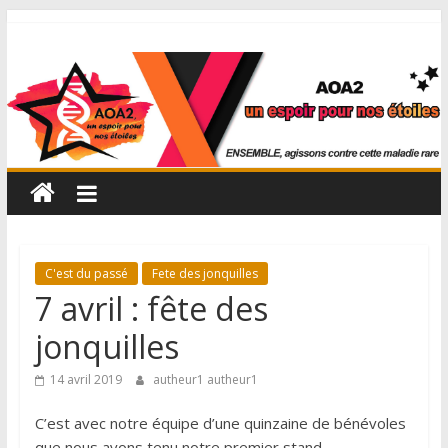
C'est du passé
Fete des jonquilles
7 avril : fête des
jonquilles
14 avril 2019
autheur1 autheur1
C’est avec notre équipe d’une quinzaine de bénévoles
que nous avons tenu notre premier stand