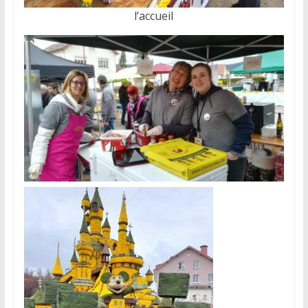
l’accueil